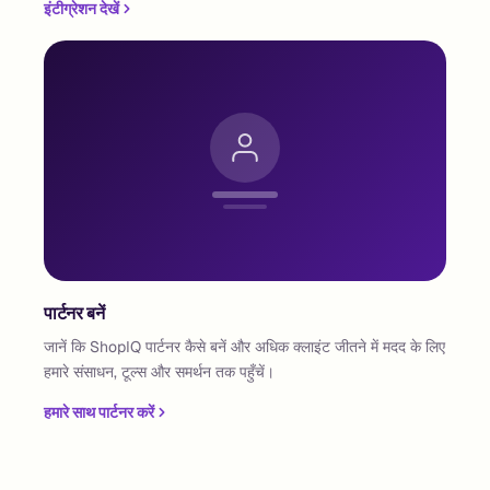
इंटीग्रेशन देखें
पार्टनर बनें
जानें कि ShopIQ पार्टनर कैसे बनें और अधिक क्लाइंट जीतने में मदद के लिए
हमारे संसाधन, टूल्स और समर्थन तक पहुँचें।
हमारे साथ पार्टनर करें