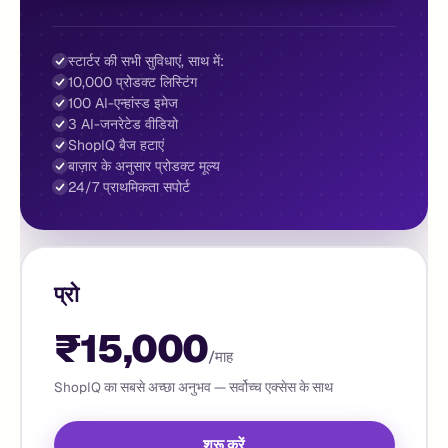
स्टार्टर की सभी सुविधाएं, साथ में:
10,000 प्रोडक्ट लिस्टिंग
100 AI-एन्हांस्ड इमेज
3 AI-जनरेटेड वीडियो
ShopIQ बैज हटाएं
बाज़ार के अनुसार प्रोडक्ट मूल्य
24/7 प्राथमिकता सपोर्ट
प्रो
₹15,000
/माह
ShopIQ का सबसे अच्छा अनुभव — सर्वोच्च एक्सेस के साथ
शुरू करें