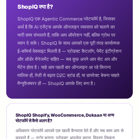
ShopIQ क्या है?
ShopIQ एक Agentic Commerce प्लेटफॉर्म है, जिसका
अर्थ है कि AI एजेंट्स आपके ऑनलाइन व्यवसाय को चलाने का
भारी काम संभालते हैं, ताकि आप ऑपरेशन नहीं, बल्कि ग्रोथ पर
ध्यान दे सकें। ShopIQ के साथ आपको एक पूरी तरह कार्यात्मक
ई-कॉमर्स वेबसाइट मिलती है — प्रोडक्ट कैटलॉग, पेमेंट इंटीग्रेशन
और ऑर्डर मैनेजमेंट सहित — सब कुछ अपने आप सेट अप और
मेंटेन होता है। चाहे आप पहली बार ऑनलाइन आ रहे किराना
मालिक हों, तेज़ी से बढ़ता D2C ब्रांड हों, या डायरेक्ट बेचना चाहते
मैन्युफैक्चरर हों — ShopIQ आपके लिए बना है।
ShopIQ Shopify, WooCommerce, Dukaan या अन्य
प्लेटफॉर्म से कैसे अलग है?
अधिकतर प्लेटफॉर्म आपको एक खाली कैनवास देते हैं और सब काम आप से
करवाते हैं — स्टोर बनाना, प्रोडक्ट अपलोड करना, विवरण लिखना,