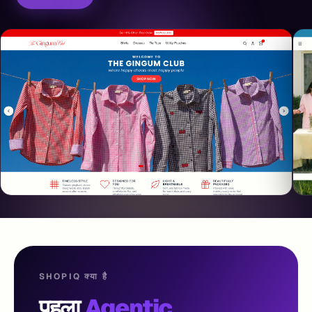
SHOPIQ क्या है
पहला
Agentic