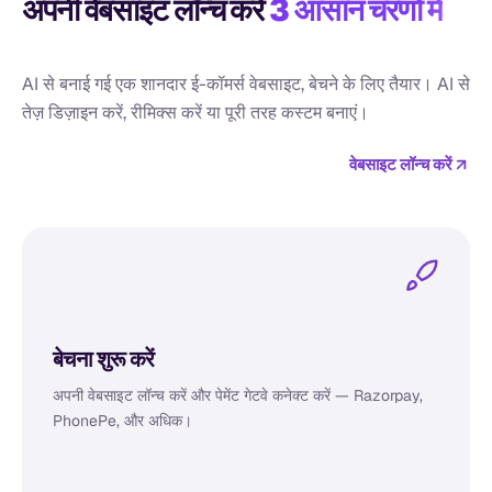
अपनी वेबसाइट लॉन्च करें
3 आसान चरणों में
AI से बनाई गई एक शानदार ई-कॉमर्स वेबसाइट, बेचने के लिए तैयार। AI से
तेज़ डिज़ाइन करें, रीमिक्स करें या पूरी तरह कस्टम बनाएं।
वेबसाइट लॉन्च करें
अपनी वेबसाइट देखें
मिनटों में अपनी वेबसाइट, प्रोडक्ट पेज और ब्रांड को जीवंत होते द
में एक सरल