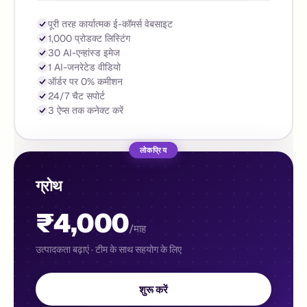
पूरी तरह कार्यात्मक ई-कॉमर्स वेबसाइट
1,000 प्रोडक्ट लिस्टिंग
30 AI-एन्हांस्ड इमेज
1 AI-जनरेटेड वीडियो
ऑर्डर पर 0% कमीशन
24/7 चैट सपोर्ट
3 ऐप्स तक कनेक्ट करें
लोकप्रिय
ग्रोथ
₹4,000
/माह
उत्पादकता बढ़ाएं · टीम के साथ सहयोग के लिए
शुरू करें