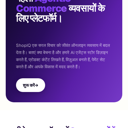
Commerce
व्यवसायों के
लिए प्लेटफॉर्म।
ShopIQ एक सरल विचार को जीवंत ऑनलाइन व्यवसाय में बदल
देता है। बताएं क्या बेचना है और हमारे AI एजेंट्स स्टोर डिज़ाइन
करते हैं, प्रोडक्ट कंटेंट लिखते हैं, विज़ुअल बनाते हैं, पेमेंट सेट
करते हैं और आपके विकास में मदद करते हैं।
शुरू करें
→