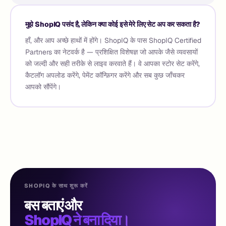
मुझे ShopIQ पसंद है, लेकिन क्या कोई इसे मेरे लिए सेट अप कर सकता है?
हाँ, और आप अच्छे हाथों में होंगे। ShopIQ के पास ShopIQ Certified
Partners का नेटवर्क है — प्रशिक्षित विशेषज्ञ जो आपके जैसे व्यवसायों
को जल्दी और सही तरीके से लाइव करवाते हैं। वे आपका स्टोर सेट करेंगे,
कैटलॉग अपलोड करेंगे, पेमेंट कॉन्फ़िगर करेंगे और सब कुछ जाँचकर
आपको सौंपेंगे।
SHOPIQ के साथ शुरू करें
बस बताएं और
ShopIQ ने बना दिया।