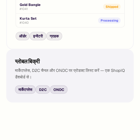
Gold Bangle
Shipped
#1041
Kurta Set
Processing
#1040
ऑर्डर
इन्वेंटरी
ग्राहक
ग्लोबल बिक्री
मार्केटप्लेस, D2C चैनल और ONDC पर प्रोडक्ट लिस्ट करें — एक ShopIQ
डैशबोर्ड से।
मार्केटप्लेस
D2C
ONDC