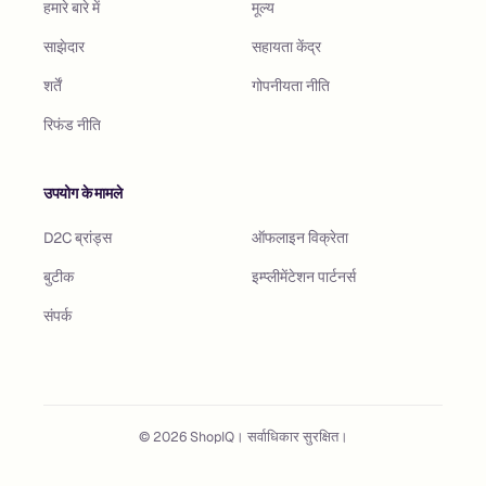
हमारे बारे में
मूल्य
साझेदार
सहायता केंद्र
शर्तें
गोपनीयता नीति
रिफंड नीति
उपयोग के मामले
D2C ब्रांड्स
ऑफलाइन विक्रेता
बुटीक
इम्प्लीमेंटेशन पार्टनर्स
संपर्क
©
2026
ShopIQ। सर्वाधिकार सुरक्षित।