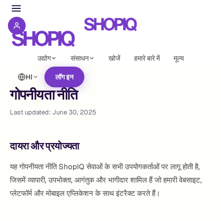
उद्योग
संसाधन
खोजें
हमारे बारे में
मूल्य
HI
लॉग इन
गोपनीयता नीति
Last updated:
June 30, 2025
दायरा और प्रयोज्यता
यह गोपनीयता नीति ShopIQ सेवाओं के सभी उपयोगकर्ताओं पर लागू होती है,
जिसमें व्यापारी, उपभोक्ता, आगंतुक और भागीदार शामिल हैं जो हमारी वेबसाइट,
प्लेटफॉर्म और मोबाइल एप्लिकेशन के साथ इंटरैक्ट करते हैं।