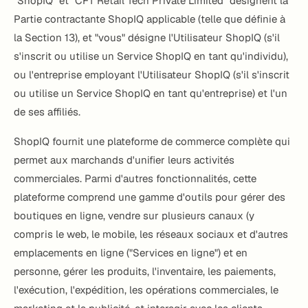
"ShopIQ" et "CFT Retail Tech Private Limited" désignent la
Partie contractante ShopIQ applicable (telle que définie à
la Section 13), et "vous" désigne l'Utilisateur ShopIQ (s'il
s'inscrit ou utilise un Service ShopIQ en tant qu'individu),
ou l'entreprise employant l'Utilisateur ShopIQ (s'il s'inscrit
ou utilise un Service ShopIQ en tant qu'entreprise) et l'un
de ses affiliés.
ShopIQ fournit une plateforme de commerce complète qui
permet aux marchands d'unifier leurs activités
commerciales. Parmi d'autres fonctionnalités, cette
plateforme comprend une gamme d'outils pour gérer des
boutiques en ligne, vendre sur plusieurs canaux (y
compris le web, le mobile, les réseaux sociaux et d'autres
emplacements en ligne ("Services en ligne") et en
personne, gérer les produits, l'inventaire, les paiements,
l'exécution, l'expédition, les opérations commerciales, le