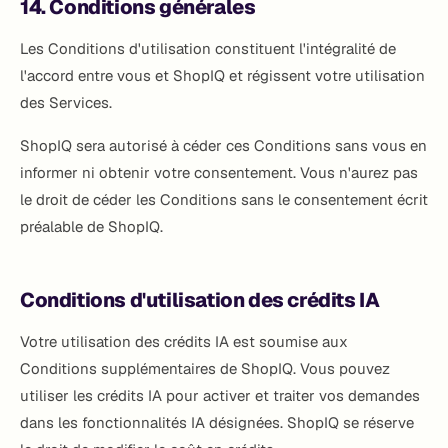
14. Conditions générales
Les Conditions d'utilisation constituent l'intégralité de
l'accord entre vous et ShopIQ et régissent votre utilisation
des Services.
ShopIQ sera autorisé à céder ces Conditions sans vous en
informer ni obtenir votre consentement. Vous n'aurez pas
le droit de céder les Conditions sans le consentement écrit
préalable de ShopIQ.
Conditions d'utilisation des crédits IA
Votre utilisation des crédits IA est soumise aux
Conditions supplémentaires de ShopIQ. Vous pouvez
utiliser les crédits IA pour activer et traiter vos demandes
dans les fonctionnalités IA désignées. ShopIQ se réserve