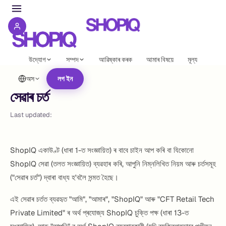
উদ্যোগ
সম্পদ
আৱিষ্কাৰ কৰক
আমাৰ বিষয়ে
মূল্য
অস
লগ ইন
সেৱাৰ চৰ্ত
Last updated:
ShopIQ একাউণ্ট (ধাৰা 1-ত সংজ্ঞায়িত) ৰ বাবে চাইন আপ কৰি বা যিকোনো
ShopIQ সেৱা (তলত সংজ্ঞায়িত) ব্যৱহাৰ কৰি, আপুনি নিম্নলিখিত নিয়ম আৰু চৰ্তসমূহ
("সেৱাৰ চৰ্ত") দ্বাৰা বাধ্য হ'বলৈ সন্মত হৈছে।
এই সেৱাৰ চৰ্তত ব্যৱহৃত "আমি", "আমাৰ", "ShopIQ" আৰু "CFT Retail Tech
Private Limited" ৰ অৰ্থ প্ৰযোজ্য ShopIQ চুক্তি পক্ষ (ধাৰা 13-ত