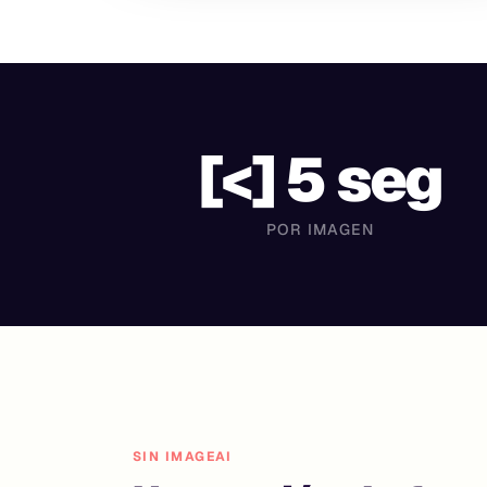
[<] 5 seg
POR IMAGEN
SIN IMAGEAI