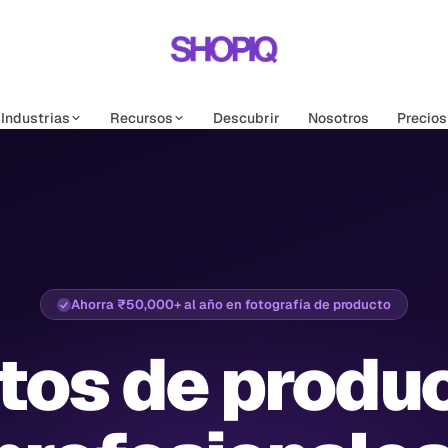
Industrias
Recursos
Descubrir
Nosotros
Precios
Ahorra ₹50,000+ al año en fotografía de producto
tos de produ