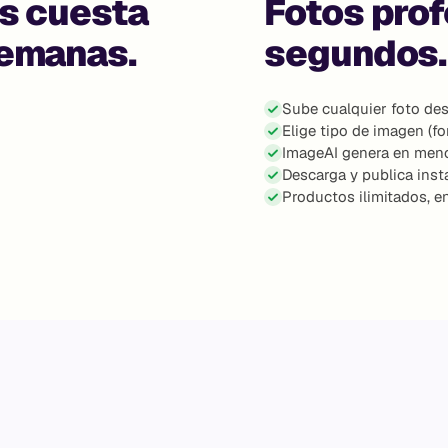
os cuesta
Fotos prof
semanas.
segundos.
Sube cualquier foto des
Elige tipo de imagen (fon
ImageAI genera en men
Descarga y publica ins
Productos ilimitados, 