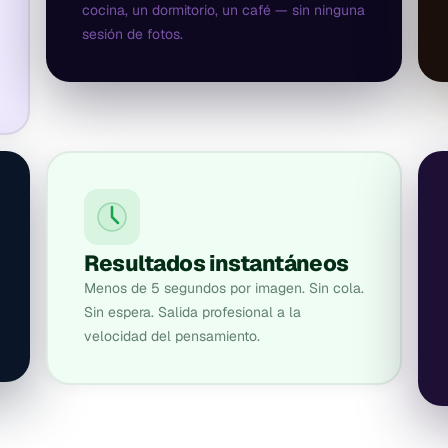
cocina, un dormitorio, un café — sin ninguna
sesión de fotos.
Resultados instantáneos
Menos de 5 segundos por imagen. Sin cola.
Sin espera. Salida profesional a la
velocidad del pensamiento.