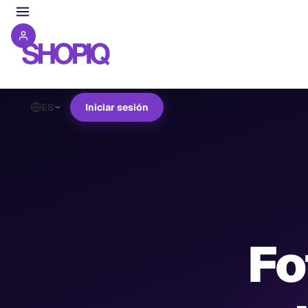
ES
Iniciar sesión
Fo