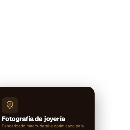
Fotografía de joyería
Renderizado macro-detalle optimizado para