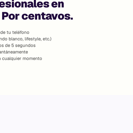
esionales en
 Por centavos.
de tu teléfono
do blanco, lifestyle, etc.)
os de 5 segundos
tantáneamente
en cualquier momento