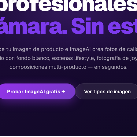
profesionales
ámara. Sin es
e tu imagen de producto e ImageAI crea fotos de cal
io con fondo blanco, escenas lifestyle, fotografía de joy
composiciones multi-producto — en segundos.
Probar ImageAI gratis →
Ver tipos de imagen