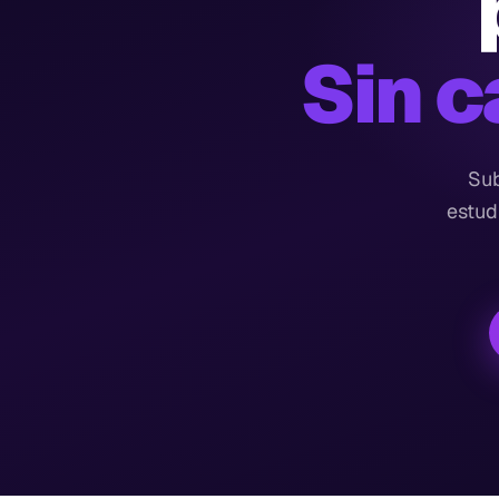
Sin c
Sub
estud