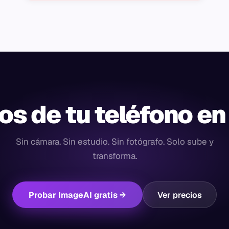
os de tu teléfono en
Sin cámara. Sin estudio. Sin fotógrafo. Solo sube y
transforma.
Probar ImageAI gratis →
Ver precios