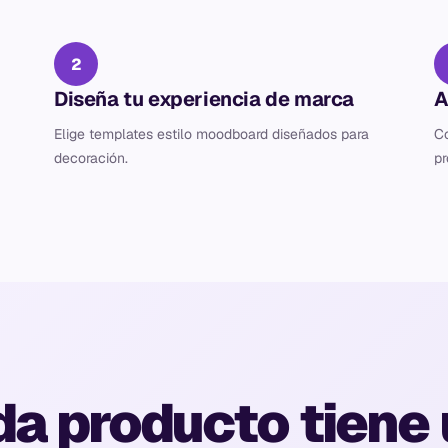
2
Diseña tu experiencia de marca
A
Elige templates estilo moodboard diseñados para
Co
decoración.
pr
a producto tiene