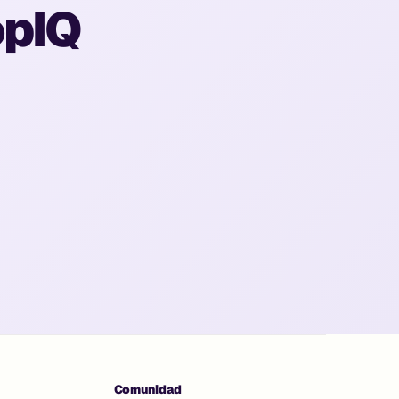
opIQ
Comunidad