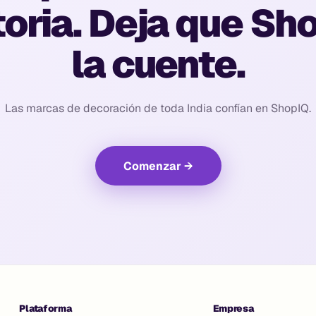
toria. Deja que Sh
la cuente.
Las marcas de decoración de toda India confían en ShopIQ.
Comenzar
→
Plataforma
Empresa