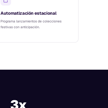
Automatización estacional
Programa lanzamientos de colecciones
festivas con anticipación.
3x