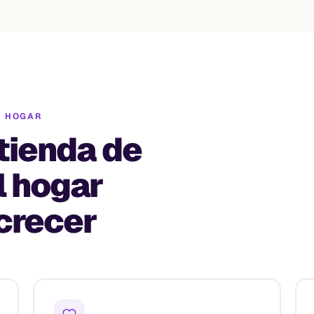
L HOGAR
 tienda de
l hogar
crecer