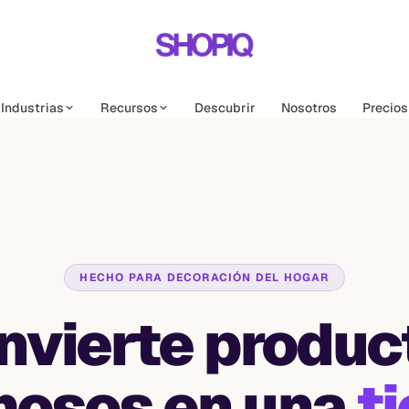
Industrias
Recursos
Descubrir
Nosotros
Precios
HECHO PARA DECORACIÓN DEL HOGAR
nvierte produc
mosos en una
t