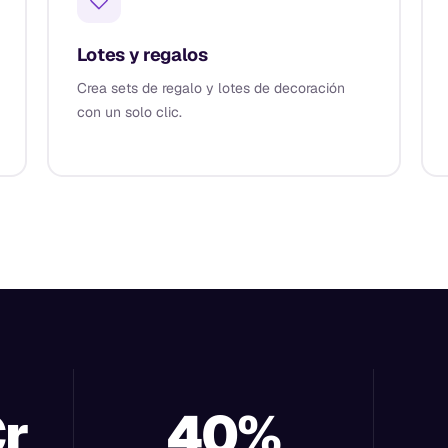
Lotes y regalos
Crea sets de regalo y lotes de decoración
con un solo clic.
Cr
40%