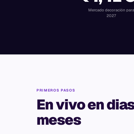
Mercado decoración par
2027
PRIMEROS PASOS
En vivo en dias
meses