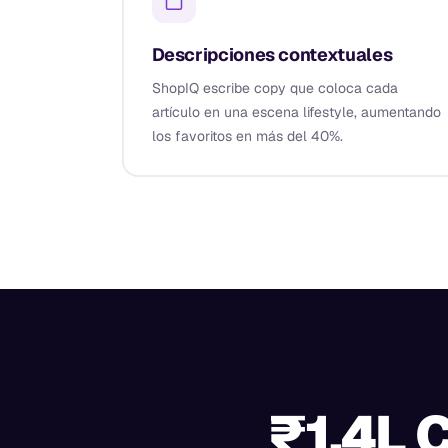
Descripciones contextuales
ShopIQ escribe copy que coloca cada
artículo en una escena lifestyle, aumentando
los favoritos en más del 40%.
₹1,4L 