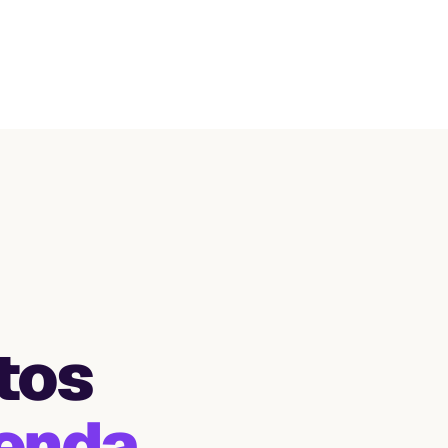
tos
ienda