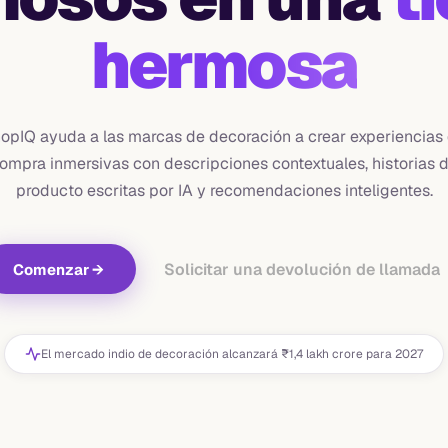
hermosa
opIQ ayuda a las marcas de decoración a crear experiencias
ompra inmersivas con descripciones contextuales, historias 
producto escritas por IA y recomendaciones inteligentes.
Solicitar una devolución de llamada
Comenzar
→
El mercado indio de decoración alcanzará ₹1,4 lakh crore para 2027