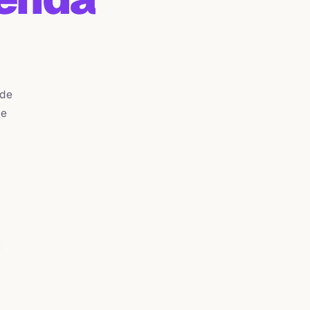
 de
de