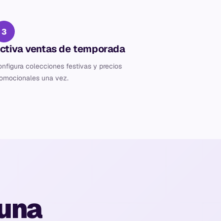
3
ctiva ventas de temporada
nfigura colecciones festivas y precios
omocionales una vez.
 una