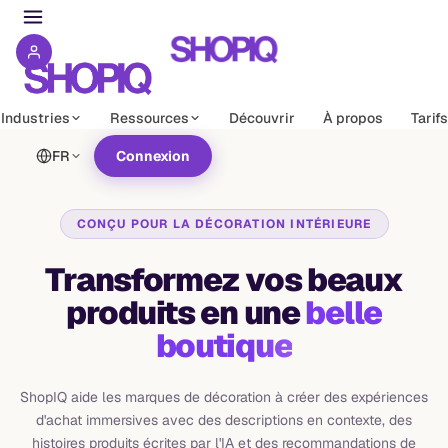
Industries
Ressources
Découvrir
À propos
Tarifs
FR
Connexion
CONÇU POUR LA DÉCORATION INTÉRIEURE
Transformez vos beaux
produits en une
belle
boutique
ShopIQ aide les marques de décoration à créer des expériences
d'achat immersives avec des descriptions en contexte, des
histoires produits écrites par l'IA et des recommandations de