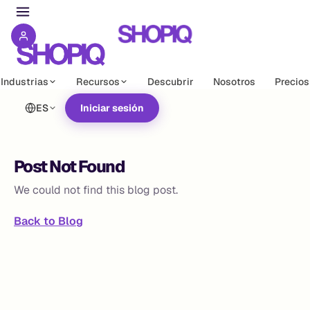
Industrias
Recursos
Descubrir
Nosotros
Precios
ES
Iniciar sesión
Post Not Found
We could not find this blog post.
Back to Blog